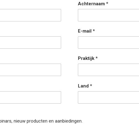
Achternaam
E-mail
Praktijk
Land
binars, nieuw producten en aanbiedingen.