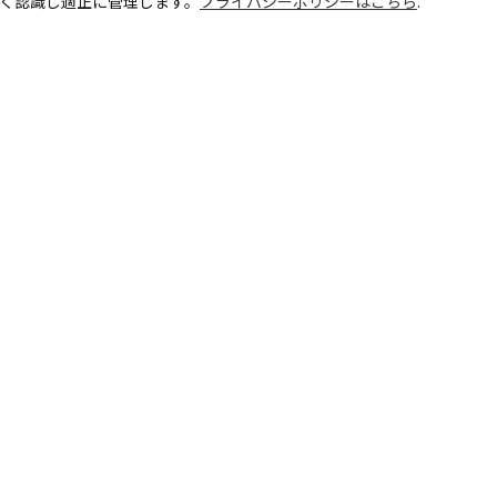
深く認識し適正に管理します。
プライバシーポリシーはこちら
.