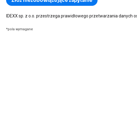
IDEXX sp. z o.o. przestrzega prawidłowego przetwarzania danych
*pola wymagane