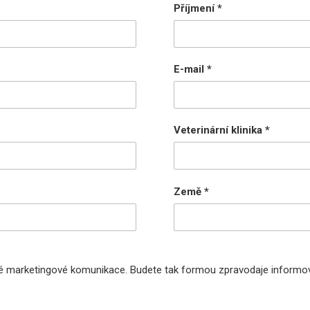
Příjmení
E-mail
Veterinární klinika
Země
vé marketingové komunikace. Budete tak formou zpravodaje informov