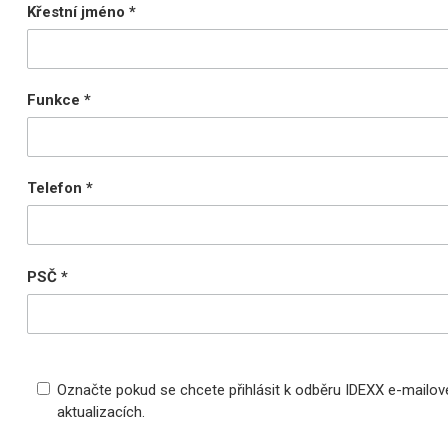
Křestní jméno
Funkce
Telefon
PSČ
Označte pokud se chcete přihlásit k odběru IDEXX e-mailo
aktualizacích.