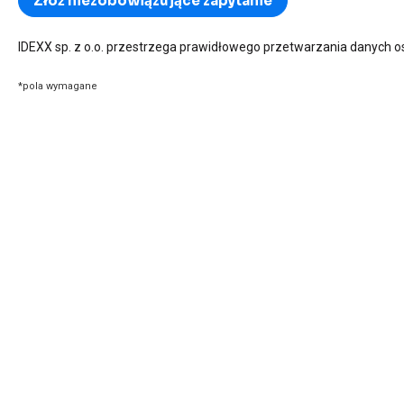
IDEXX sp. z o.o. przestrzega prawidłowego przetwarzania danych
*pola wymagane